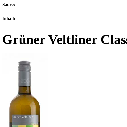
Säure:
Inhalt:
Grüner Veltliner Clas