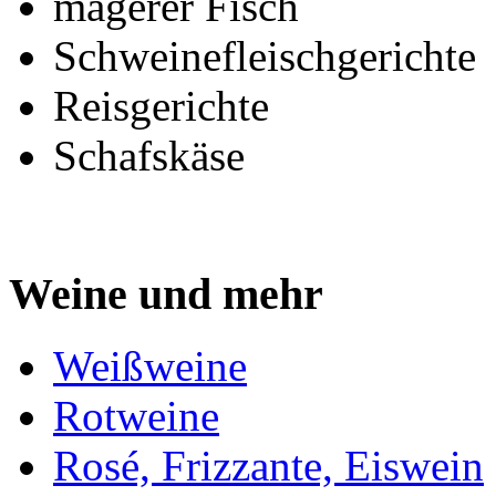
magerer Fisch
Schweinefleischgerichte
Reisgerichte
Schafskäse
Weine und mehr
Weißweine
Rotweine
Rosé, Frizzante, Eiswein