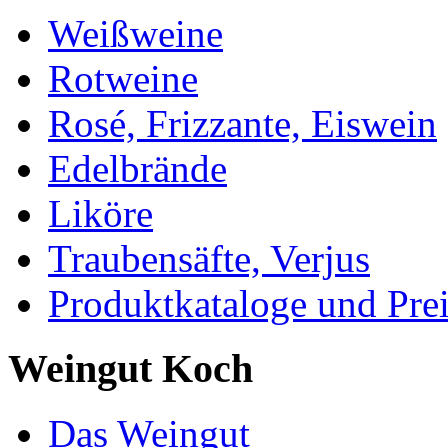
Weißweine
Rotweine
Rosé, Frizzante, Eiswein
Edelbrände
Liköre
Traubensäfte, Verjus
Produktkataloge und Pre
Weingut Koch
Das Weingut