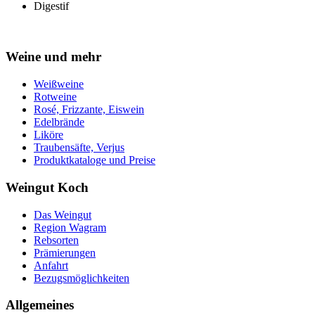
Digestif
Weine und mehr
Weißweine
Rotweine
Rosé, Frizzante, Eiswein
Edelbrände
Liköre
Traubensäfte, Verjus
Produktkataloge und Preise
Weingut Koch
Das Weingut
Region Wagram
Rebsorten
Prämierungen
Anfahrt
Bezugsmöglichkeiten
Allgemeines