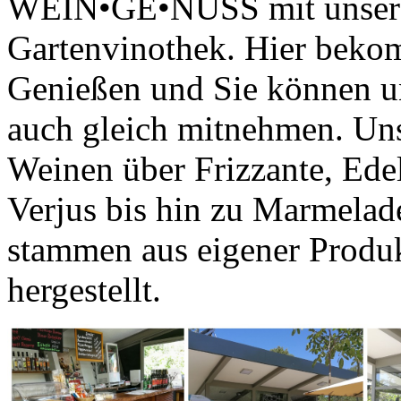
WEIN•GE•NUSS mit unserer 
Gartenvinothek. Hier beko
Genießen und Sie können u
auch gleich mitnehmen. Uns
Weinen über Frizzante, Edel
Verjus bis hin zu Marmelad
stammen aus eigener Produ
hergestellt.