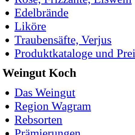
Edelbrände
Liköre
Traubensäfte, Verjus
Produktkataloge und Pre
Weingut Koch
Das Weingut
Region Wagram
Rebsorten
Prämierungen