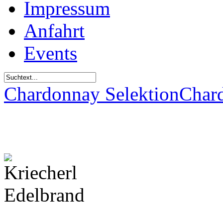
Impressum
Anfahrt
Events
Chardonnay Selektion
Char