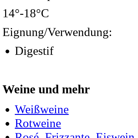
14°-18°C
Eignung/Verwendung:
Digestif
Weine und mehr
Weißweine
Rotweine
Rosé, Frizzante, Eiswein