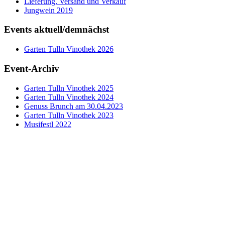
Lieferung, Versand und Verkauf
Jungwein 2019
Events aktuell/demnächst
Garten Tulln Vinothek 2026
Event-Archiv
Garten Tulln Vinothek 2025
Garten Tulln Vinothek 2024
Genuss Brunch am 30.04.2023
Garten Tulln Vinothek 2023
Musifestl 2022