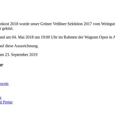
nkost 2018 wurde unser Grüner Veltliner Selektion 2017 vom Weingut
 gekürt.
and am 04. Mai 2018 um 19:00 Uhr im Rahmen der Wagram Open in Abs
 auf diese Auszeichnung.
t am 23. September 2019
hr
iswein
s
d Preise